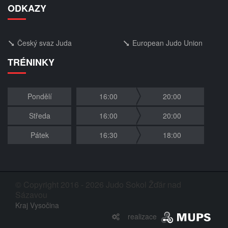
ODKAZY
Český svaz Juda
European Judo Union
TRÉNINKY
Pondělí
16:00
20:00
Středa
16:00
20:00
Pátek
16:30
18:00
© Copyright 2016 - 2026 Judo Sokol Žďár nad
Sázavou
Kraj Vysočina
realizace