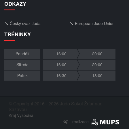
ODKAZY
Český svaz Juda
European Judo Union
TRÉNINKY
Pondělí
16:00
20:00
Středa
16:00
20:00
Pátek
16:30
18:00
© Copyright 2016 - 2026 Judo Sokol Žďár nad
Sázavou
Kraj Vysočina
realizace