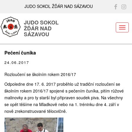
JUDO SOKOL ŽĎÁR NAD SÁZAVOU
JUDO SOKOL
ŽĎÁR NAD
ME
SÁZAVOU
Pečení čuníka
24.06.2017
Rozloučení se školním rokem 2016/17
Odpoledne dne 17. 6. 2017 proběhlo už tradiční rozloučení se
školním rokem 2016/17 spojené s pečením čuníka, pitím růžové
malinovky a pro ty starší byl připraven soudek piva. Na všechny
se opět těšíme na Mladkově nebo na 1. tréninku dne 4. září v
nově zrekonstruované tělocvičně.