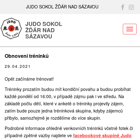
JUDO SOKOL ŽĎÁR NAD SÁZAVOU
JUDO SOKOL
ŽĎÁR NAD
ME
SÁZAVOU
Obnovení tréninků
29.04.2021
Opět začínáme trénovat!
Tréninky prozatím budou mít kondiční povahu a budou probíhat
každé pondělí od 16:00, v případě zájmu pak i ve středu. Na
základě počtu dětí, které v anketě o tréninky projevily zájem,
zatím bude pouze jedna tréninková skupina, kdyby zájemců
přibylo, samozřejmě je rozdělíme do více skupin.
Podrobné informace ohledně venkovních tréninků včetně fotek či
případné zpětné vazby najdete ve
facebookové skupině Judo