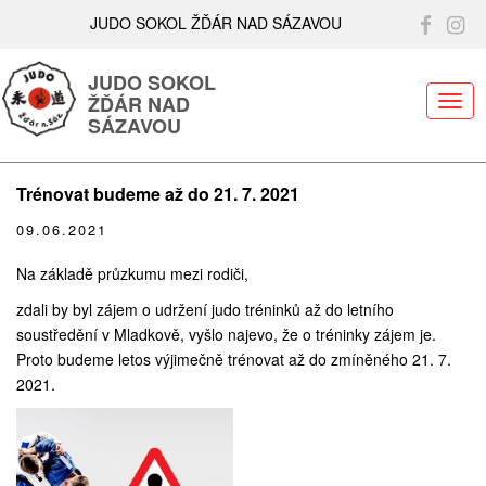
JUDO SOKOL ŽĎÁR NAD SÁZAVOU
JUDO SOKOL
ŽĎÁR NAD
ME
SÁZAVOU
Trénovat budeme až do 21. 7. 2021
09.06.2021
Na základě průzkumu mezi rodiči,
zdali by byl zájem o udržení judo tréninků až do letního
soustředění v Mladkově, vyšlo najevo, že o tréninky zájem je.
Proto budeme letos výjimečně trénovat až do zmíněného 21. 7.
2021.