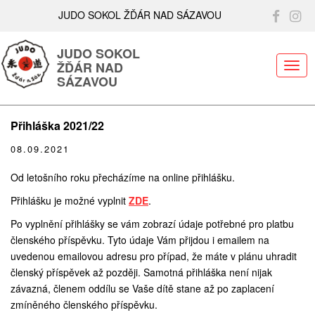
JUDO SOKOL ŽĎÁR NAD SÁZAVOU
JUDO SOKOL
ŽĎÁR NAD
ME
SÁZAVOU
Přihláška 2021/22
08.09.2021
Od letošního roku přecházíme na online přihlášku.
Přihlášku je možné vyplnit
ZDE
.
Po vyplnění přihlášky se vám zobrazí údaje potřebné pro platbu
členského příspěvku. Tyto údaje Vám přijdou i emailem na
uvedenou emailovou adresu pro případ, že máte v plánu uhradit
členský příspěvek až později. Samotná přihláška není nijak
závazná, členem oddílu se Vaše dítě stane až po zaplacení
zmíněného členského příspěvku.