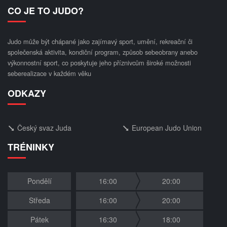
CO JE TO JUDO?
Judo může být chápané jako zajímavý sport, umění, rekreační či
společenská aktivita, kondiční program, způsob sebeobrany anebo
výkonnostní sport, co poskytuje jeho příznivcům široké možnosti
seberealizace v každém věku
ODKAZY
Český svaz Juda
European Judo Union
TRÉNINKY
Pondělí
16:00
20:00
Středa
16:00
20:00
Pátek
16:30
18:00