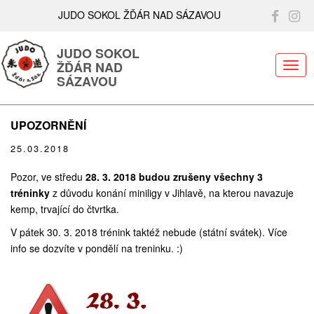
JUDO SOKOL ŽĎÁR NAD SÁZAVOU
JUDO SOKOL
ŽĎÁR NAD
ME
SÁZAVOU
UPOZORNĚNÍ
25.03.2018
Pozor, ve středu
28. 3. 2018
budou zrušeny všechny 3
tréninky
z důvodu konání miniligy v Jihlavě, na kterou navazuje
kemp, trvající do čtvrtka.
V pátek 30. 3. 2018 trénink taktéž nebude (státní svátek). Více
info se dozvíte v pondělí na treninku. :)