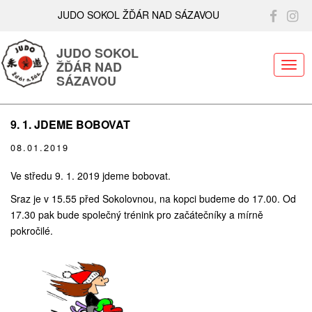
JUDO SOKOL ŽĎÁR NAD SÁZAVOU
JUDO SOKOL
ŽĎÁR NAD
ME
SÁZAVOU
9. 1. JDEME BOBOVAT
08.01.2019
Ve středu 9. 1. 2019 jdeme bobovat.
Sraz je v 15.55 před Sokolovnou, na kopci budeme do 17.00. Od
17.30 pak bude společný trénink pro začátečníky a mírně
pokročilé.