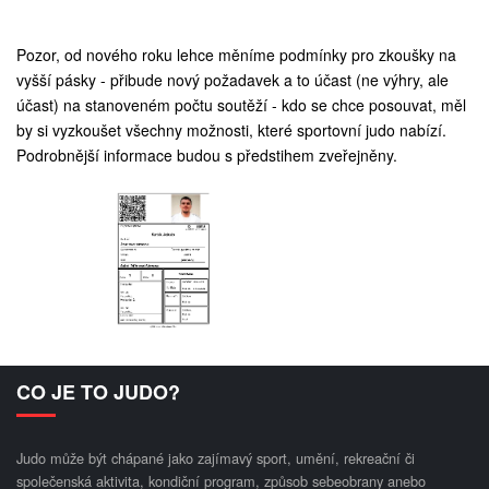
Pozor, od nového roku lehce měníme podmínky pro zkoušky na
vyšší pásky - přibude nový požadavek a to účast (ne výhry, ale
účast) na stanoveném počtu soutěží - kdo se chce posouvat, měl
by si vyzkoušet všechny možnosti, které sportovní judo nabízí.
Podrobnější informace budou s předstihem zveřejněny.
CO JE TO JUDO?
Judo může být chápané jako zajímavý sport, umění, rekreační či
společenská aktivita, kondiční program, způsob sebeobrany anebo