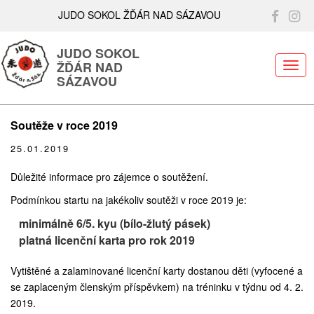
JUDO SOKOL ŽĎÁR NAD SÁZAVOU
JUDO SOKOL
ŽĎÁR NAD
ME
SÁZAVOU
Soutěže v roce 2019
25.01.2019
Důležité informace pro zájemce o soutěžení.
Podmínkou startu na jakékoliv soutěži v roce 2019 je:
minimálně 6/5. kyu (bílo-žlutý pásek)
platná licenční karta pro rok 2019
Vytištěné a zalaminované licenční karty dostanou děti (vyfocené a
se zaplaceným členským příspěvkem) na tréninku v týdnu od 4. 2.
2019.