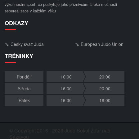
výkonnostní sport, co poskytuje jeho příznivcům široké možnosti
seberealizace v každém věku
ODKAZY
Český svaz Juda
European Judo Union
TRÉNINKY
Pondělí
16:00
20:00
Středa
16:00
20:00
Pátek
16:30
18:00
© Copyright 2016 - 2026 Judo Sokol Žďár nad
Sázavou