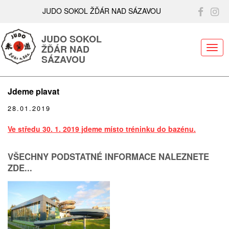
JUDO SOKOL ŽĎÁR NAD SÁZAVOU
JUDO SOKOL
ŽĎÁR NAD
ME
SÁZAVOU
Jdeme plavat
28.01.2019
Ve středu 30. 1. 2019 jdeme místo tréninku do bazénu.
VŠECHNY PODSTATNÉ INFORMACE NALEZNETE
ZDE...