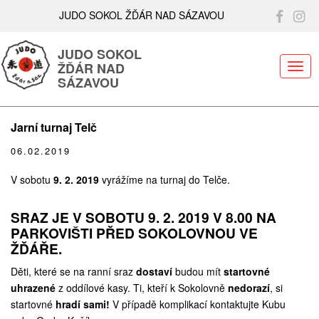
JUDO SOKOL ŽĎÁR NAD SÁZAVOU
JUDO SOKOL
ŽĎÁR NAD
ME
SÁZAVOU
Jarní turnaj Telč
06.02.2019
V sobotu
9. 2. 2019
vyrážíme na turnaj do Telče.
SRAZ JE V SOBOTU 9. 2. 2019 V 8.00 NA
PARKOVIŠTI PŘED SOKOLOVNOU VE
ŽĎÁŘE.
Děti, které se na ranní sraz
dostaví
budou mít
startovné
uhrazené
z oddílové kasy. Ti, kteří k Sokolovně
nedorazí
, si
startovné
hradí sami!
V případě komplikací kontaktujte Kubu