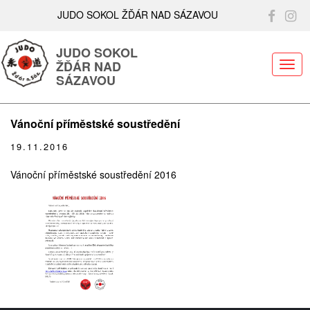
JUDO SOKOL ŽĎÁR NAD SÁZAVOU
JUDO SOKOL
ŽĎÁR NAD
ME
SÁZAVOU
Vánoční příměstské soustředění
19.11.2016
Vánoční příměstské soustředění 2016