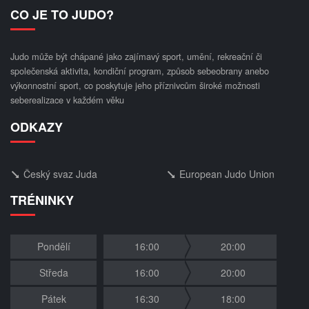
CO JE TO JUDO?
Judo může být chápané jako zajímavý sport, umění, rekreační či
společenská aktivita, kondiční program, způsob sebeobrany anebo
výkonnostní sport, co poskytuje jeho příznivcům široké možnosti
seberealizace v každém věku
ODKAZY
Český svaz Juda
European Judo Union
TRÉNINKY
Pondělí
16:00
20:00
Středa
16:00
20:00
Pátek
16:30
18:00