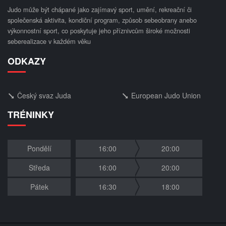
Judo může být chápané jako zajímavý sport, umění, rekreační či
společenská aktivita, kondiční program, způsob sebeobrany anebo
výkonnostní sport, co poskytuje jeho příznivcům široké možnosti
seberealizace v každém věku
ODKAZY
Český svaz Juda
European Judo Union
TRÉNINKY
Pondělí
16:00
20:00
Středa
16:00
20:00
Pátek
16:30
18:00