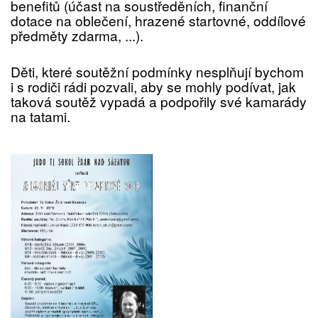
benefitů (účast na soustředěních, finanční
dotace na oblečení, hrazené startovné, oddílové
předměty zdarma, ...).
Děti, které soutěžní podmínky nesplňují bychom
i s rodiči rádi pozvali, aby se mohly podívat, jak
taková soutěž vypadá a podpořily své kamarády
na tatami.