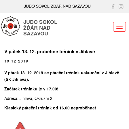
JUDO SOKOL ŽĎÁR NAD SÁZAVOU
JUDO SOKOL
ŽĎÁR NAD
ME
SÁZAVOU
V pátek 13. 12. proběhne trénink v Jihlavě
10.12.2019
V pátek 13. 12. 2019 se páteční trénink uskuteční v Jihlavě
(SK Jihlava).
Začátek tréninku je v 17.00!
Adresa: Jihlava, Okružní 2
Klasický páteční trénink od 16.00 neproběhne!