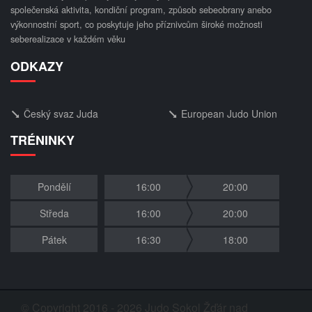
společenská aktivita, kondiční program, způsob sebeobrany anebo
výkonnostní sport, co poskytuje jeho příznivcům široké možnosti
seberealizace v každém věku
ODKAZY
Český svaz Juda
European Judo Union
TRÉNINKY
Pondělí
16:00
20:00
Středa
16:00
20:00
Pátek
16:30
18:00
© Copyright 2016 - 2026 Judo Sokol Žďár nad