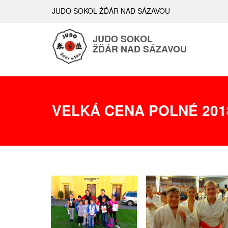
JUDO SOKOL ŽĎÁR NAD SÁZAVOU
JUDO SOKOL
ŽĎÁR NAD SÁZAVOU
VELKÁ CENA POLNÉ 201