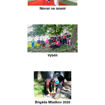
Návrat na tatami
Výběh
Brigáda Mladkov 2020