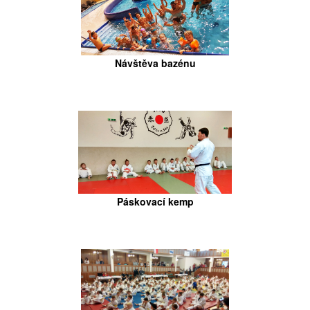
Návštěva bazénu
Páskovací kemp