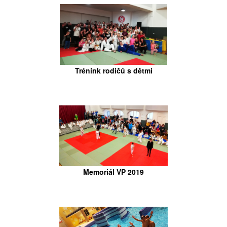
Trénink rodičů s dětmi
Memoriál VP 2019