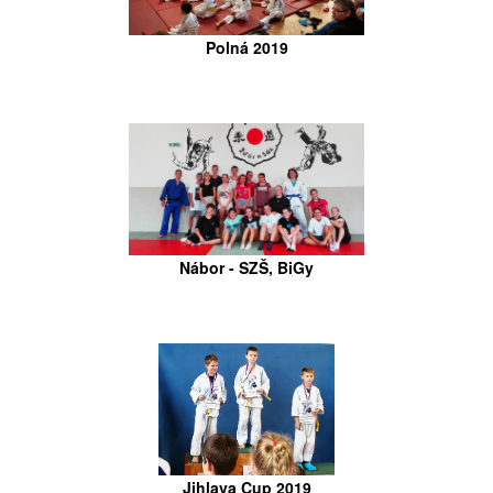
Polná 2019
Nábor - SZŠ, BiGy
Jihlava Cup 2019