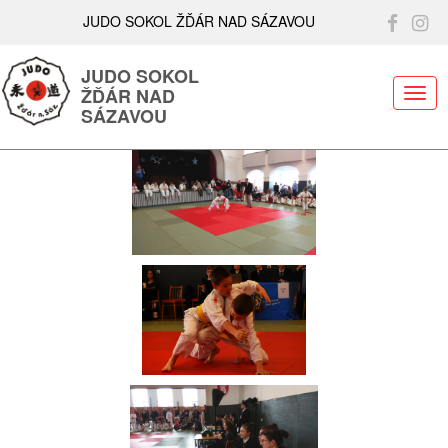
JUDO SOKOL ŽĎÁR NAD SÁZAVOU
JUDO SOKOL
ŽĎÁR NAD
ME
SÁZAVOU