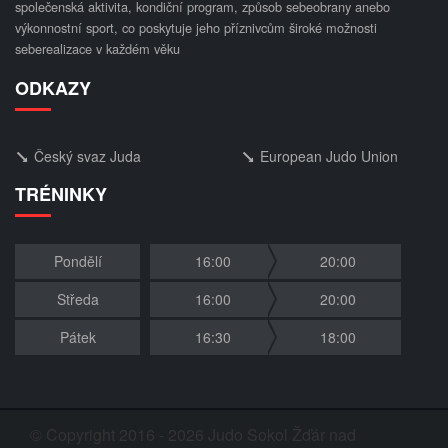
společenská aktivita, kondiční program, způsob sebeobrany anebo
výkonnostní sport, co poskytuje jeho příznivcům široké možnosti
seberealizace v každém věku
ODKAZY
Český svaz Juda
European Judo Union
TRÉNINKY
Pondělí
16:00
20:00
Středa
16:00
20:00
Pátek
16:30
18:00
© Copyright 2016 - 2026 Judo Sokol Žďár nad