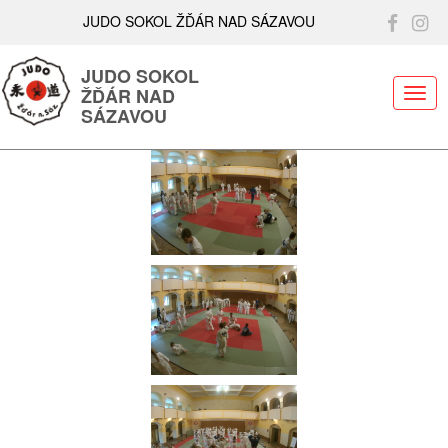
JUDO SOKOL ŽĎÁR NAD SÁZAVOU
JUDO SOKOL
ŽĎÁR NAD
ME
SÁZAVOU