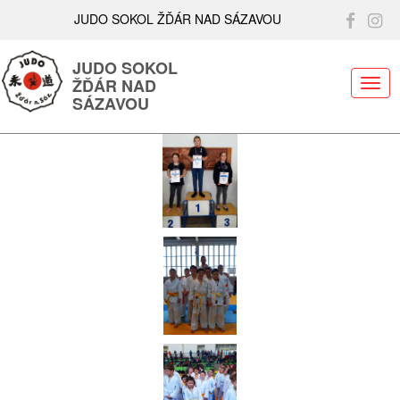
JUDO SOKOL ŽĎÁR NAD SÁZAVOU
JUDO SOKOL
ŽĎÁR NAD
ME
SÁZAVOU