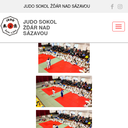
JUDO SOKOL ŽĎÁR NAD SÁZAVOU
JUDO SOKOL
ŽĎÁR NAD
ME
SÁZAVOU