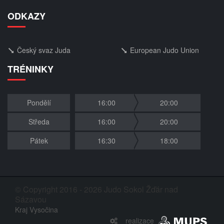
ODKAZY
Český svaz Juda
European Judo Union
TRÉNINKY
Pondělí
16:00
20:00
Středa
16:00
20:00
Pátek
16:30
18:00
© Copyright 2016 - 2026 Judo Sokol Žďár nad
Sázavou
Kraj Vysočina
realizace