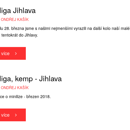
liga Jihlava
 ONDŘEJ KAŠÍK
du 28. března jsme s našimi nejmenšími vyrazili na další kolo naší malé
, tentokrát do Jihlavy.
t více
liga, kemp - Jihlava
 ONDŘEJ KAŠÍK
ce o minilize - březen 2018.
t více