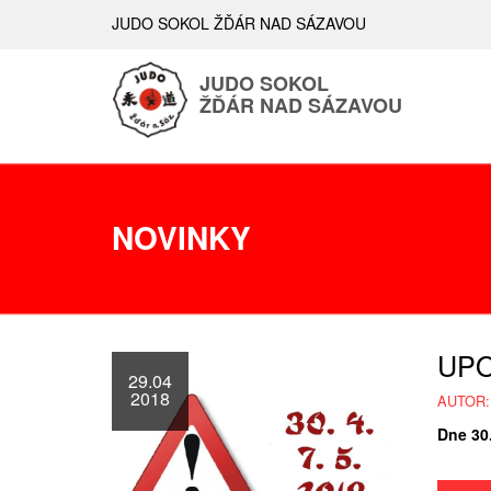
JUDO SOKOL ŽĎÁR NAD SÁZAVOU
JUDO SOKOL
ŽĎÁR NAD SÁZAVOU
NOVINKY
UP
29.04
2018
AUTOR:
Dne 30