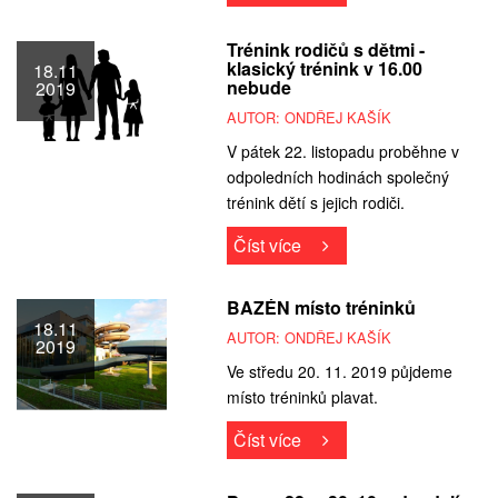
Trénink rodičů s dětmi -
klasický trénink v 16.00
18.11
nebude
2019
AUTOR: ONDŘEJ KAŠÍK
V pátek 22. listopadu proběhne v
odpoledních hodinách společný
trénink dětí s jejich rodiči.
Číst více
BAZÉN místo tréninků
18.11
AUTOR: ONDŘEJ KAŠÍK
2019
Ve středu 20. 11. 2019 půjdeme
místo tréninků plavat.
Číst více