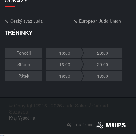
ODKAZY
Český svaz Juda
European Judo Union
TRÉNINKY
Pondělí
16:00
20:00
Středa
16:00
20:00
Pátek
16:30
18:00
© Copyright 2016 - 2026 Judo Sokol Žďár nad
Sázavou
Kraj Vysočina
realizace